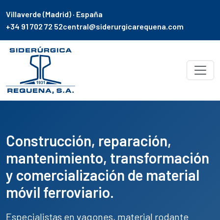
Villaverde (Madrid) · España
+34 91 702 72 52
central@siderurgicarequena.com
Construcción, reparación,
mantenimiento, transformación
y comercialización de material
móvil ferroviario.
Especialistas en
vagones
,
material rodante