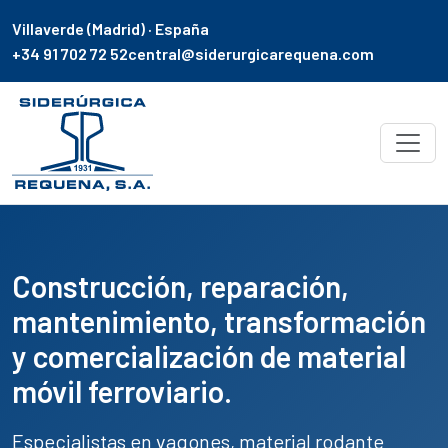
Villaverde (Madrid) · España
+34 91 702 72 52
central@siderurgicarequena.com
Construcción, reparación,
mantenimiento, transformación
y comercialización de material
móvil ferroviario.
Especialistas en
vagones
,
material rodante